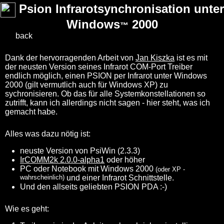
Psion Infrarotsynchronisation unter
Windows
2000
™
back
Dank der hervorragenden Arbeit von
Jan Kiszka
ist es mit
der neusten Version seines Infrarot COM-Port Treiber
endlich möglich, einen PSION per Infrarot unter Windows
2000 (gilt vermutlich auch für Windows XP) zu
sychronisieren. Ob das für alle Systemkonstellationen so
zutrifft, kann ich allerdings nicht sagen - hier steht, was ich
gemacht habe.
Alles was dazu nötig ist:
neuste Version von PsiWin (2.3.3)
IrCOMM2k 2.0.0-alpha1
oder höher
PC oder Notebook mit Windows 2000
(oder XP -
wahrscheinlich)
und einer Infrarot Schnittstelle.
Und den allseits geliebten PSION PDA :-)
Wie es geht: