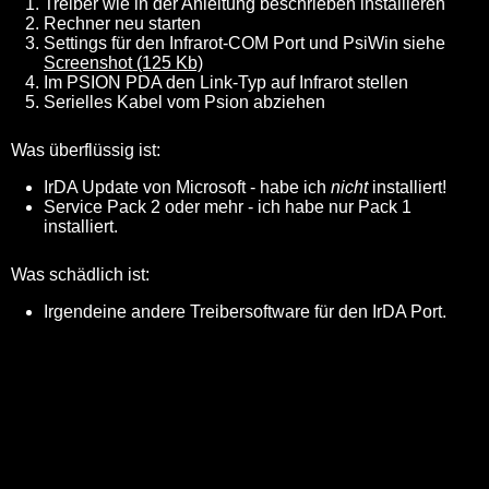
Treiber wie in der Anleitung beschrieben installieren
Rechner neu starten
Settings für den Infrarot-COM Port und PsiWin siehe
Screenshot (125 Kb)
Im PSION PDA den Link-Typ auf Infrarot stellen
Serielles Kabel vom Psion abziehen
Was überflüssig ist:
IrDA Update von Microsoft - habe ich
nicht
installiert!
Service Pack 2 oder mehr - ich habe nur Pack 1
installiert.
Was schädlich ist:
Irgendeine andere Treibersoftware für den IrDA Port.